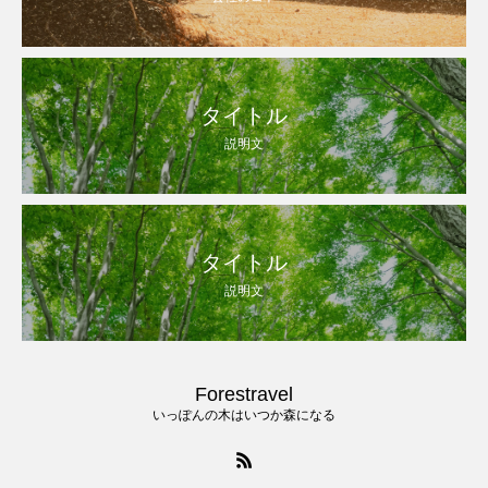
タイトル
説明文
タイトル
説明文
Forestravel
いっぽんの木はいつか森になる