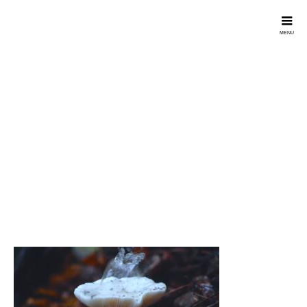
Forestravel
Screenshot-2025-01-
08-at-
17_35_25_compressed