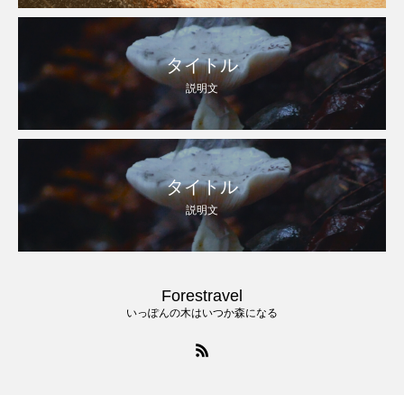
タイトル
説明文
タイトル
説明文
Forestravel
いっぽんの木はいつか森になる