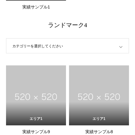
実績サンプル1
ランドマーク4
カテゴリーを選択してください
エリア1
エリア1
実績サンプル9
実績サンプル8