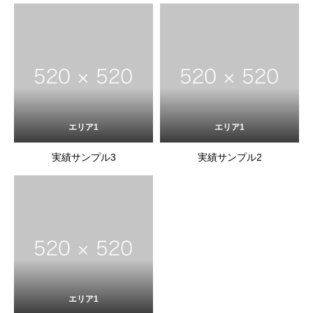
エリア1
エリア1
実績サンプル3
実績サンプル2
エリア1