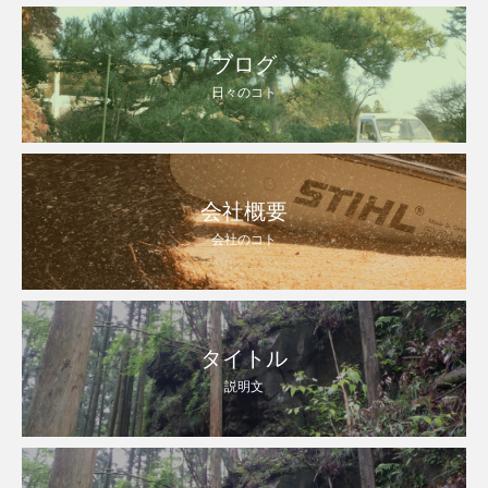
ブログ
日々のコト
会社概要
会社のコト
タイトル
説明文