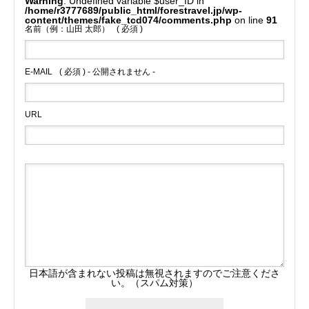
Warning
: Undefined variable $user_ID in
/home/r3777689/public_html/forestravel.jp/wp-
content/themes/fake_tcd074/comments.php
on line
91
名前（例：山田 太郎）
( 必須 )
E-MAIL
( 必須 ) - 公開されません -
URL
日本語が含まれない投稿は無視されますのでご注意くださ
い。（スパム対策）