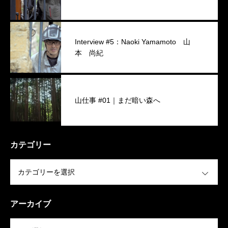
Interview #5：Naoki Yamamoto 山
本 尚紀
山仕事 #01｜まだ暗い森へ
カテゴリー
OPEN
アーカイブ
OPEN