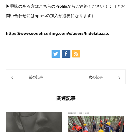
▶︎興味のある方はこちらのProfileからご連絡ください！：（＊お
問い合わせにはappへの加入が必要になります）
https://www.couchsurfing.com/c/users/hidekitazato
前の記事
次の記事
関連記事