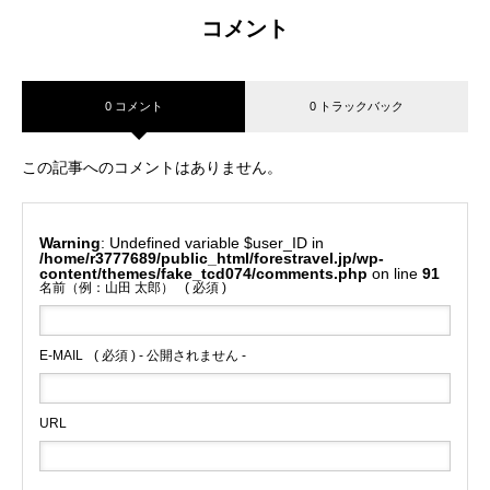
コメント
0 コメント
0 トラックバック
この記事へのコメントはありません。
Warning
: Undefined variable $user_ID in
/home/r3777689/public_html/forestravel.jp/wp-
content/themes/fake_tcd074/comments.php
on line
91
名前（例：山田 太郎）
( 必須 )
E-MAIL
( 必須 ) - 公開されません -
URL