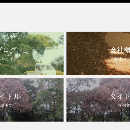
ブログ
会社
日々のコト
会社のコ
イトル
タイ
説明文
説明文