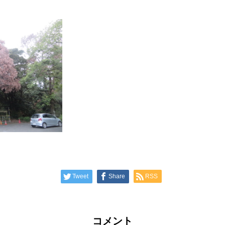
Tweet
Share
RSS
コメント