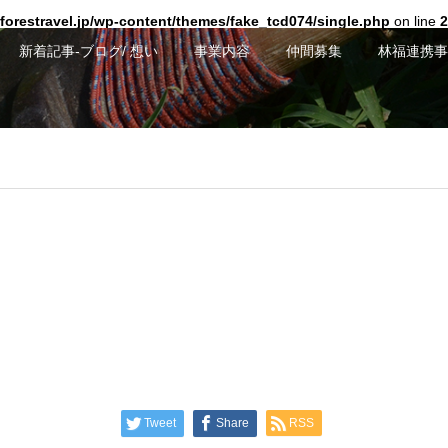
forestravel.jp/wp-content/themes/fake_tcd074/single.php
on line
2
新着記事-ブログ/ 想い
事業内容
仲間募集
林福連携事
Tweet
Share
RSS