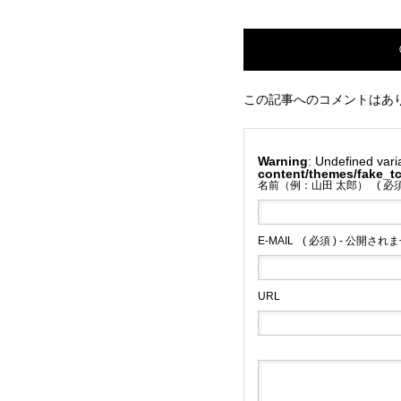
この記事へのコメントはあ
Warning
: Undefined var
content/themes/fake_
名前（例：山田 太郎）
( 必須
E-MAIL
( 必須 ) - 公開されま
URL