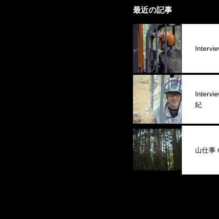
最近の記事
Interv
Inter
紀
山仕事 