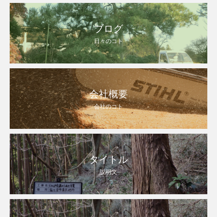
ブログ
日々のコト
会社概要
会社のコト
タイトル
説明文