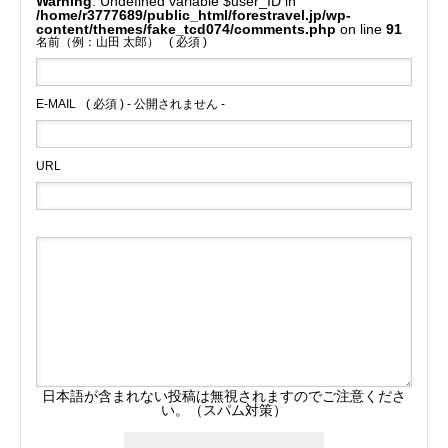
Warning
: Undefined variable $user_ID in
/home/r3777689/public_html/forestravel.jp/wp-
content/themes/fake_tcd074/comments.php
on line
91
名前（例：山田 太郎）
( 必須 )
E-MAIL
( 必須 ) - 公開されません -
URL
日本語が含まれない投稿は無視されますのでご注意くださ
い。（スパム対策）