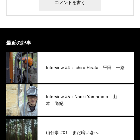
最近の記事
Interview #4：Ichiro Hirata 平田 一路
Interview #5：Naoki Yamamoto 山
本 尚紀
山仕事 #01｜まだ暗い森へ