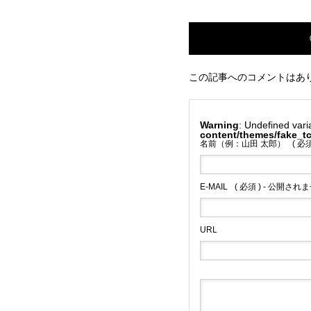
この記事へのコメントはあ
Warning
: Undefined var
content/themes/fake_
名前（例：山田 太郎）
( 必須
E-MAIL
( 必須 ) - 公開されま
URL