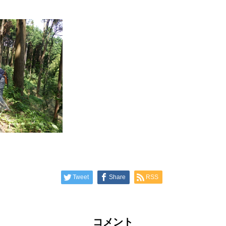
Tweet
Share
RSS
コメント