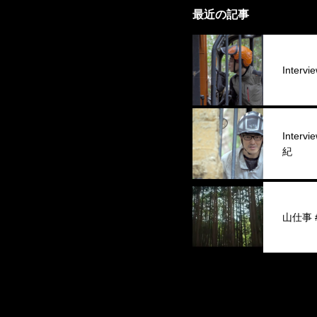
最近の記事
Interv
Inter
紀
山仕事 