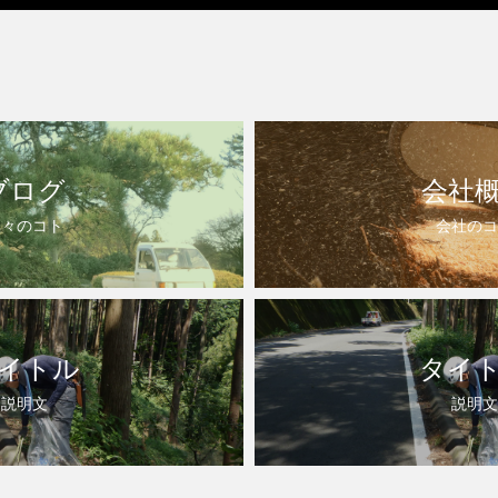
ブログ
会社
日々のコト
会社のコ
イトル
タイ
説明文
説明文