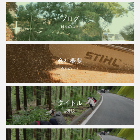
ブログ
日々のコト
会社概要
会社のコト
タイトル
説明文