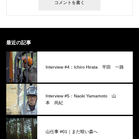
最近の記事
Interview #4：Ichiro Hirata 平田 一路
Interview #5：Naoki Yamamoto 山
本 尚紀
山仕事 #01｜まだ暗い森へ