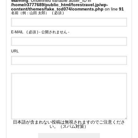
Warning
: Undefined variable $user_ID in
/home/r3777689/public_html/forestravel.jp/wp-
content/themes/fake_tcd074/comments.php
on line
91
名前（例：山田 太郎）
( 必須 )
E-MAIL
( 必須 ) - 公開されません -
URL
日本語が含まれない投稿は無視されますのでご注意くださ
い。（スパム対策）