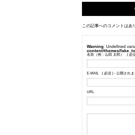
この記事へのコメントはあ
Warning
: Undefined var
content/themes/fake_
名前（例：山田 太郎）
( 必須
E-MAIL
( 必須 ) - 公開されま
URL