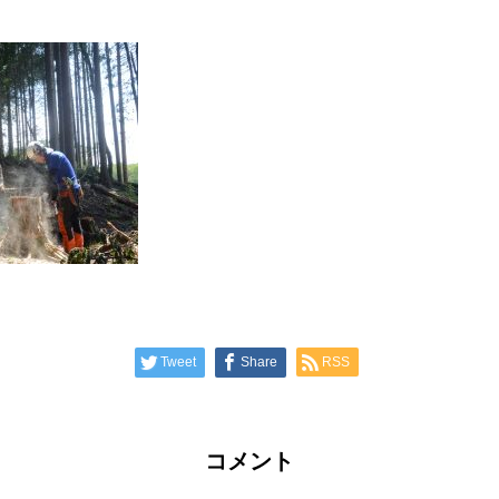
Tweet
Share
RSS
コメント