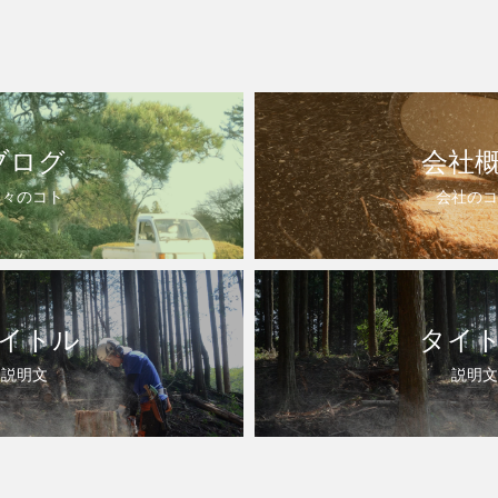
ブログ
会社
日々のコト
会社のコ
イトル
タイ
説明文
説明文