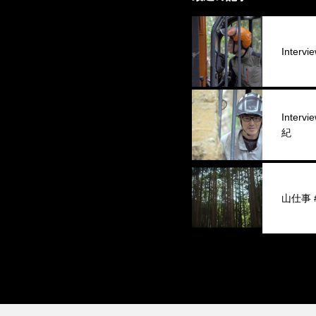
Interv
Inter
紀
山仕事 