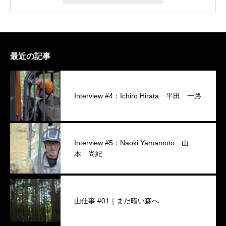
最近の記事
Interview #4：Ichiro Hirata 平田 一路
Interview #5：Naoki Yamamoto 山
本 尚紀
山仕事 #01｜まだ暗い森へ