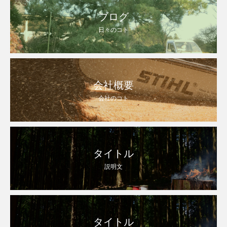
ブログ
日々のコト
会社概要
会社のコト
タイトル
説明文
タイトル