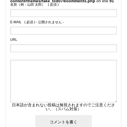
content/themes/fake_tcd074/comments.php
on line
91
名前（例：山田 太郎）
( 必須 )
E-MAIL
( 必須 ) - 公開されません -
URL
日本語が含まれない投稿は無視されますのでご注意くださ
い。（スパム対策）