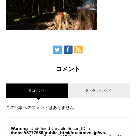
コメント
0 コメント
0 トラックバック
この記事へのコメントはありません。
Warning
: Undefined variable $user_ID in
/home/r3777689/public_html/forestravel.jp/wp-