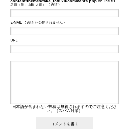
content/themes/fake_tcd074/comments.php
on line
91
名前（例：山田 太郎）
( 必須 )
E-MAIL
( 必須 ) - 公開されません -
URL
日本語が含まれない投稿は無視されますのでご注意くださ
い。（スパム対策）