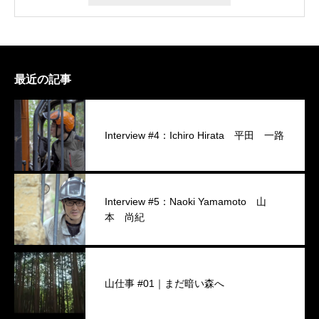
最近の記事
Interview #4：Ichiro Hirata 平田 一路
Interview #5：Naoki Yamamoto 山
本 尚紀
山仕事 #01｜まだ暗い森へ