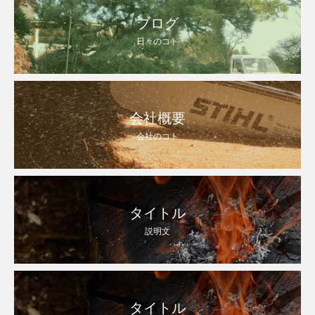
ブログ
日々のコト
会社概要
会社のコト
タイトル
説明文
タイトル