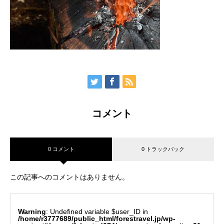
コメント
0 コメント
0 トラックバック
この記事へのコメントはありません。
Warning
: Undefined variable $user_ID in
/home/r3777689/public_html/forestravel.jp/wp-