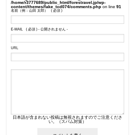
/home/r3777689/public_html/forestravel.jp/wp-
content/themes/fake_tcd074/comments.php
on line
91
名前（例：山田 太郎）
( 必須 )
E-MAIL
( 必須 ) - 公開されません -
URL
日本語が含まれない投稿は無視されますのでご注意くださ
い。（スパム対策）