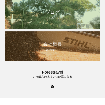
ブログ
日々のコト
会社概要
会社のコト
Forestravel
いっぽんの木はいつか森になる