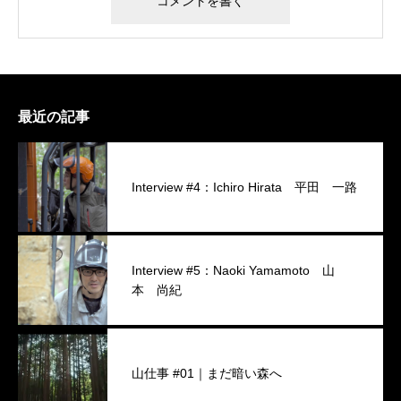
最近の記事
Interview #4：Ichiro Hirata 平田 一路
Interview #5：Naoki Yamamoto 山
本 尚紀
山仕事 #01｜まだ暗い森へ