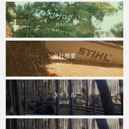
ブログ
日々のコト
会社概要
会社のコト
タイトル
説明文