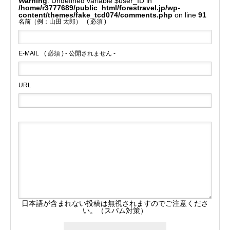
Warning
: Undefined variable $user_ID in
/home/r3777689/public_html/forestravel.jp/wp-
content/themes/fake_tcd074/comments.php
on line
91
名前（例：山田 太郎）
( 必須 )
E-MAIL
( 必須 ) - 公開されません -
URL
日本語が含まれない投稿は無視されますのでご注意くださ
い。（スパム対策）