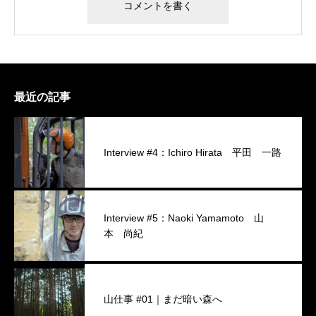
最近の記事
Interview #4：Ichiro Hirata 平田 一路
Interview #5：Naoki Yamamoto 山
本 尚紀
山仕事 #01｜まだ暗い森へ