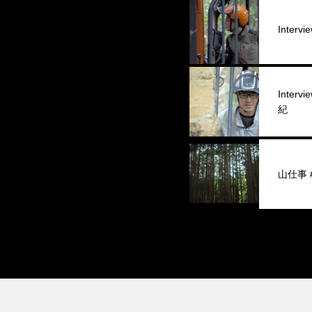
Interv
Inter
紀
山仕事 