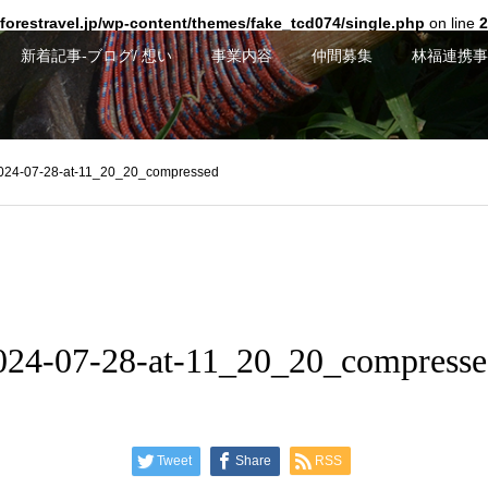
forestravel.jp/wp-content/themes/fake_tcd074/single.php
on line
2
新着記事-ブログ/ 想い
事業内容
仲間募集
林福連携事
024-07-28-at-11_20_20_compressed
024-07-28-at-11_20_20_compress
Tweet
Share
RSS