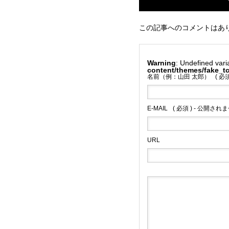
この記事へのコメントはあ
Warning
: Undefined var
content/themes/fake_
名前（例：山田 太郎）
( 必須
E-MAIL
( 必須 ) - 公開されま
URL