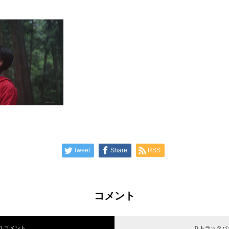
Tweet
Share
RSS
コメント
0 コメント
0 トラックバ