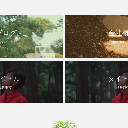
ブログ
会社
日々のコト
会社のコ
イトル
タイ
説明文
説明文