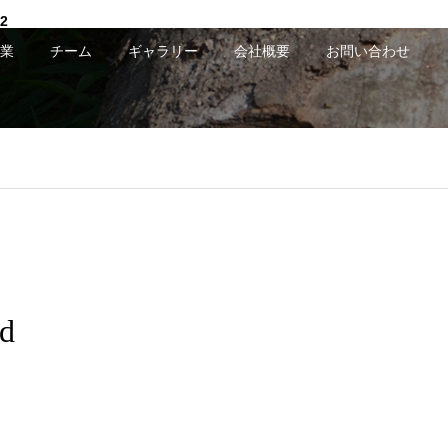
2
業
チーム
ギャラリー
会社概要
お問い合わせ
ed