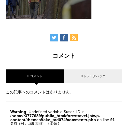
コメント
0 コメント
0 トラックバック
この記事へのコメントはありません。
Warning
: Undefined variable $user_ID in
/home/r3777689/public_html/forestravel.jp/wp-
content/themes/fake_tcd074/comments.php
on line
91
名前（例：山田 太郎）
( 必須 )