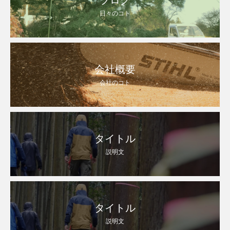
日々のコト
会社概要
会社のコト
タイトル
説明文
タイトル
説明文