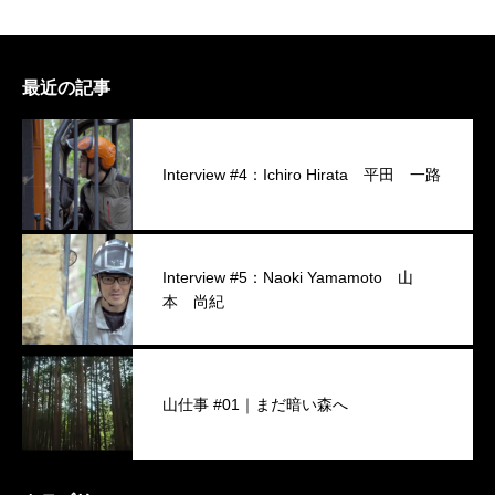
最近の記事
Interview #4：Ichiro Hirata 平田 一路
Interview #5：Naoki Yamamoto 山
本 尚紀
山仕事 #01｜まだ暗い森へ