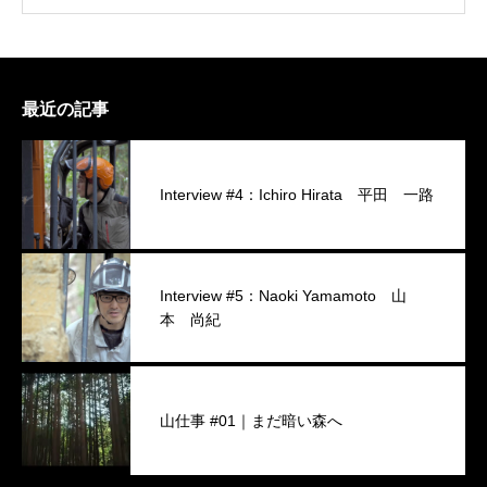
最近の記事
Interview #4：Ichiro Hirata 平田 一路
Interview #5：Naoki Yamamoto 山
本 尚紀
山仕事 #01｜まだ暗い森へ