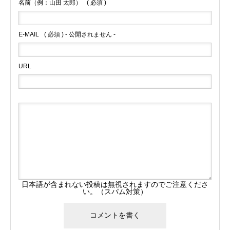
名前（例：山田 太郎）
( 必須 )
E-MAIL
( 必須 ) - 公開されません -
URL
日本語が含まれない投稿は無視されますのでご注意くださ
い。（スパム対策）