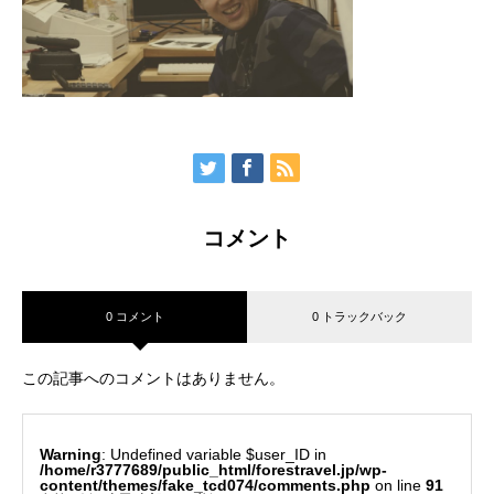
コメント
0 コメント
0 トラックバック
この記事へのコメントはありません。
Warning
: Undefined variable $user_ID in
/home/r3777689/public_html/forestravel.jp/wp-
content/themes/fake_tcd074/comments.php
on line
91