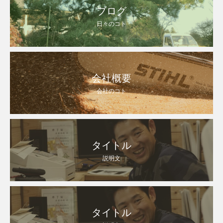
ブログ
日々のコト
会社概要
会社のコト
タイトル
説明文
タイトル