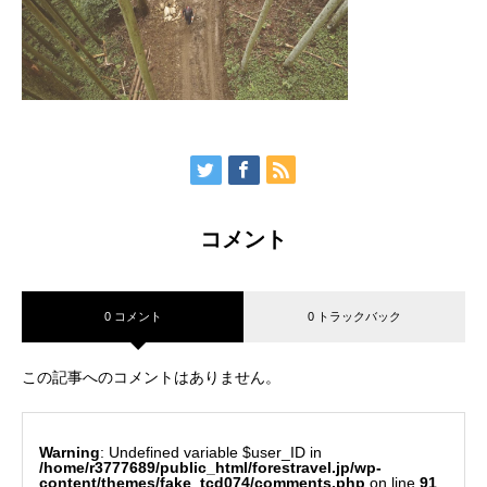
コメント
0 コメント
0 トラックバック
この記事へのコメントはありません。
Warning
: Undefined variable $user_ID in
/home/r3777689/public_html/forestravel.jp/wp-
content/themes/fake_tcd074/comments.php
on line
91