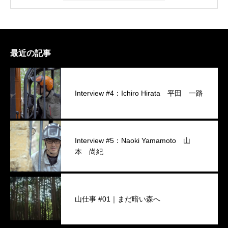
最近の記事
Interview #4：Ichiro Hirata 平田 一路
Interview #5：Naoki Yamamoto 山
本 尚紀
山仕事 #01｜まだ暗い森へ