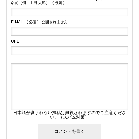
名前（例：山田 太郎）
( 必須 )
E-MAIL
( 必須 ) - 公開されません -
URL
日本語が含まれない投稿は無視されますのでご注意くださ
い。（スパム対策）