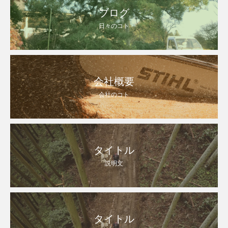
ブログ
日々のコト
会社概要
会社のコト
タイトル
説明文
タイトル