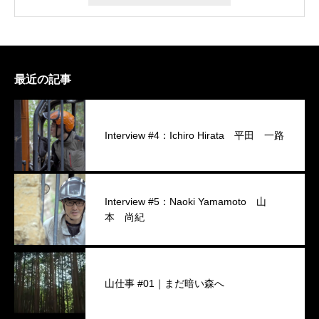
最近の記事
Interview #4：Ichiro Hirata 平田 一路
Interview #5：Naoki Yamamoto 山
本 尚紀
山仕事 #01｜まだ暗い森へ