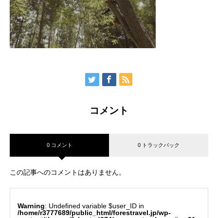
コメント
0 コメント
0 トラックバック
この記事へのコメントはありません。
Warning
: Undefined variable $user_ID in
/home/r3777689/public_html/forestravel.jp/wp-