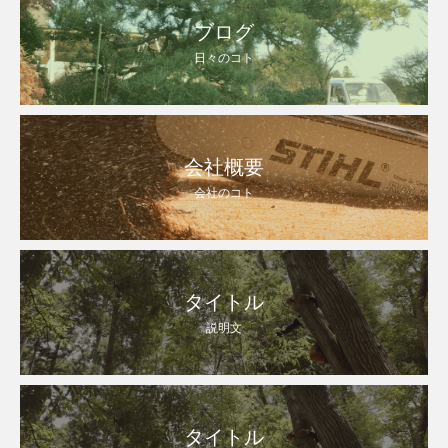
ブログ
日々のコト
会社概要
会社のコト
タイトル
説明文
タイトル