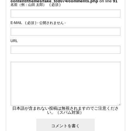
content/themes/fake_tcd074/comments.php
on line
91
名前（例：山田 太郎）
( 必須 )
E-MAIL
( 必須 ) - 公開されません -
URL
日本語が含まれない投稿は無視されますのでご注意くださ
い。（スパム対策）