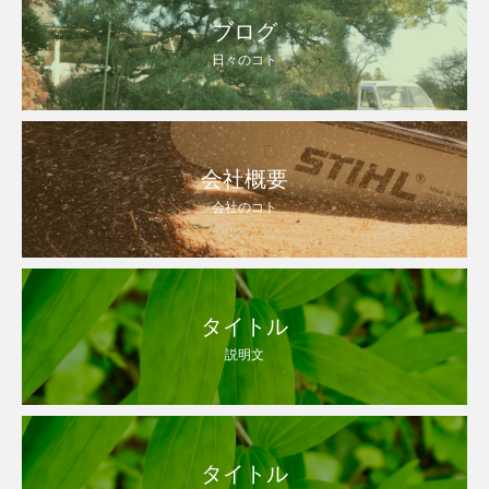
ブログ
日々のコト
会社概要
会社のコト
タイトル
説明文
タイトル