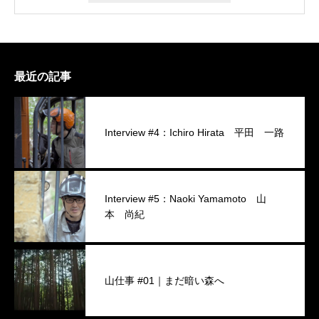
最近の記事
Interview #4：Ichiro Hirata 平田 一路
Interview #5：Naoki Yamamoto 山
本 尚紀
山仕事 #01｜まだ暗い森へ