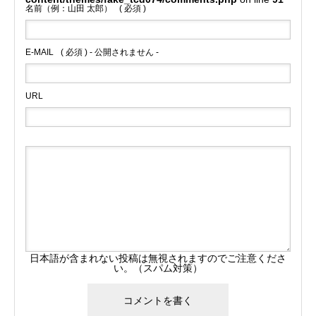
名前（例：山田 太郎）
( 必須 )
E-MAIL
( 必須 ) - 公開されません -
URL
日本語が含まれない投稿は無視されますのでご注意くださ
い。（スパム対策）