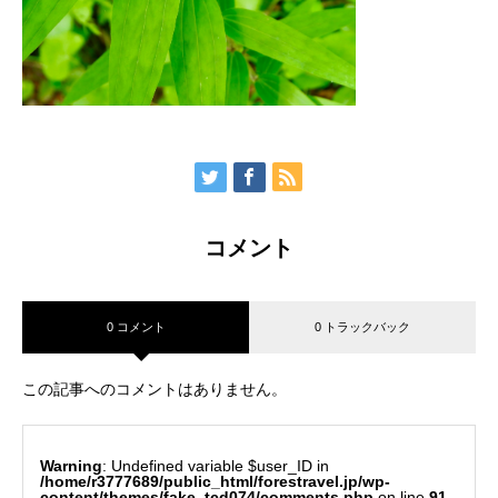
コメント
0 コメント
0 トラックバック
この記事へのコメントはありません。
Warning
: Undefined variable $user_ID in
/home/r3777689/public_html/forestravel.jp/wp-
content/themes/fake_tcd074/comments.php
on line
91