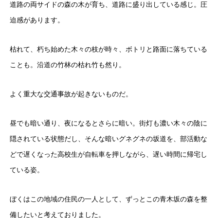
道路の両サイドの森の木が育ち、道路に盛り出している感じ。圧
迫感があります。
枯れて、朽ち始めた木々の枝が時々、ボトリと路面に落ちている
ことも。沿道の竹林の枯れ竹も然り。
よく重大な交通事故が起きないものだ。
昼でも暗い通り、夜になるとさらに暗い。街灯も濃い木々の陰に
隠されている状態だし、そんな暗いグネグネの坂道を、部活動な
どで遅くなった高校生が自転車を押しながら、遅い時間に帰宅し
ている姿。
ぼくはこの地域の住民の一人として、ずっとこの青木坂の森を整
備したいと考えておりました。