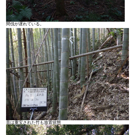
間伐が遅れている。
昔は重宝された竹も放置状態