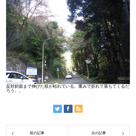
反対斜面まで伸びた枝が枯れている。重みで折れて落ちてくるだ
ろう。。
前の記事
次の記事