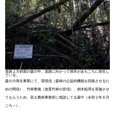
道路上方斜面の森の中。道路に向かって倒木があちこちに発生し
ている。
森の力再生事業にて、環境伐（森林の公益的機能を回復させるた
めの間伐）、竹林整備（放置竹林の皆伐）、倒木処理を実施させ
てもらうため、富士農林事務所に相談してる最中（令和２年６月
ごろ～）、