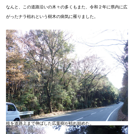
なんと、この道路沿いの木々の多くもまた、令和２年に県内に広
がったナラ枯れという樹木の病気に罹りました。
枝を道路上まで伸ばした広葉樹が枯れ始めた。