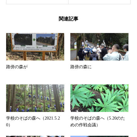
関連記事
路傍の森が
路傍の森に
学校のそばの森へ（2021.5.2
学校のそばの森へ（5.20のた
0）
めの作戦会議）