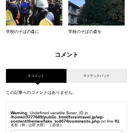
学校のそばの森に
学校のそばの森を
コメント
0 コメント
0 トラックバック
この記事へのコメントはありません。
Warning
: Undefined variable $user_ID in
/home/r3777689/public_html/forestravel.jp/wp-
content/themes/fake_tcd074/comments.php
on line
91
名前（例：山田 太郎）
( 必須 )