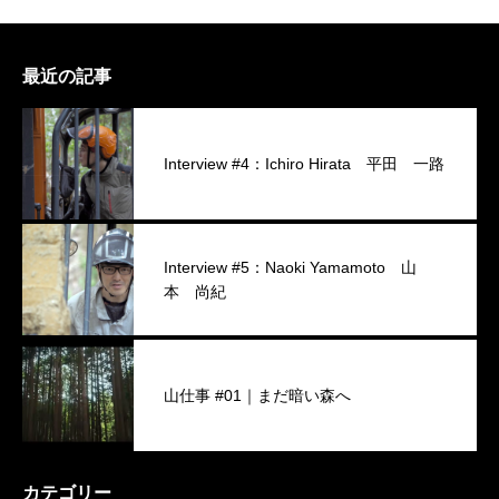
最近の記事
Interview #4：Ichiro Hirata 平田 一路
Interview #5：Naoki Yamamoto 山
本 尚紀
山仕事 #01｜まだ暗い森へ
カテゴリー